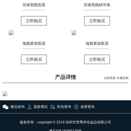
至臻塑颜面霜
至臻塑颜精华液
立即购买
立即购买
臻颜紧致眼霜
臻颜紧致眼霜
立即购买
立即购买
产品详情
自然美肌 专属定制
微信咨询
肌肤测试
防伪查询
老师查询
版权所有：copyright © 2019 深圳市梵秀伊化妆品有限公司
粤ICP备15089139号