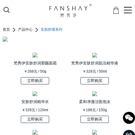
首页
产品中心
安肌舒缓系列
梵秀伊安肤舒润塑颜面霜
梵秀伊安肤舒润肌活精华液
￥268元 / 50g
￥328元 / 50ml
立即购买
立即购买
安肤舒润精华水
柔和净澈洁面泡沫
￥328元 / 120ml
￥188元 / 150g
立即购买
立即购买