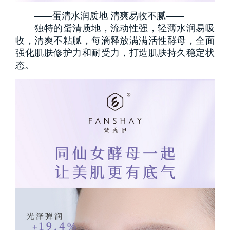
——蛋清水润质地 清爽易收不腻——
独特的蛋清质地，流动性强，轻薄水润易吸
收，清爽不粘腻，每滴释放满满活性酵母，全面
强化肌肤修护力和耐受力，打造肌肤持久稳定状
态。