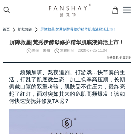
首页
护肤知识
屏障救星|梵秀伊酵母修护精华肌底液鲜活上市！
屏障救星|梵秀伊酵母修护精华肌底液鲜活上市！
来源：未知
发布时间：2020-07-25 11:34
自然美肌 专属定制
频频加班、熬夜追剧、打游戏…快节奏的生
活，打乱了肌底微生态！加上换季高压期，长期
佩戴口罩的双重考验，肌肤受不住压力，最终亮
起了红灯，面对突如其来的危肌高频爆发！该如
何快速安抚并修复TA呢？