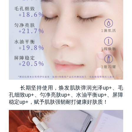
长期坚持使用，焕发肌肤弹润光泽up+、毛
孔细致up+、匀净亮肤up+、水油平衡up+、屏障
稳定up+，赋予肌肤强韧耐打健康好肤质！