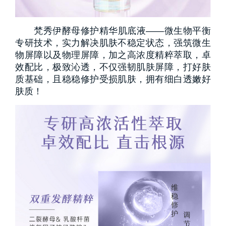
梵秀伊酵母修护精华肌底液——微生物平衡
专研技术，实力解决肌肤不稳定状态，强筑微生
物屏障以及物理屏障，加之高浓度精粹萃取，卓
效配比，极致沁透，不仅强韧肌肤屏障，打好肤
质基础，且稳稳修护受损肌肤，拥有细白透嫩好
肤质！