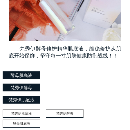
梵秀伊酵母修护精华肌底液，维稳修护从肌
底开始保鲜，坚守每一寸肌肤健康防御战线！！
酵母肌底液
梵秀伊酵母
梵秀伊肌底液
梵秀伊肌底液
梵秀伊酵母
酵母肌底液